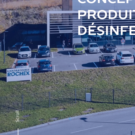
PRODUIT
DÉSINF
Scroll