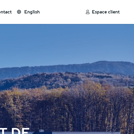
ntact
English
Espace client
T DE