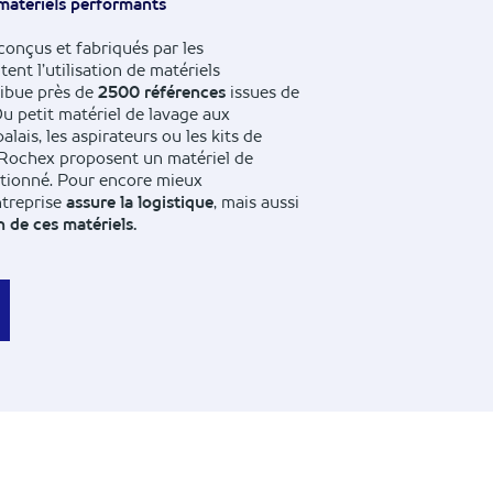
 matériels performants
conçus et fabriqués par les
nt l’utilisation de matériels
ribue près de
2500 références
issues de
Du petit matériel de lavage aux
alais, les aspirateurs ou les kits de
s Rochex proposent un matériel de
ctionné. Pour encore mieux
ntreprise
assure la logistique
, mais aussi
n de ces matériels.