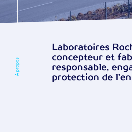
Laboratoires Roc
concepteur et fab
À propos
responsable, eng
protection de l’