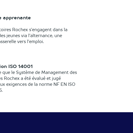
e apprenante
toires Rochex s’engagent dans la
es jeunes via l’alternance, une
sserelle vers l’emploi.
tion ISO 14001
ie que le Système de Management des
s Rochex a été évalué et jugé
ux exigences de la norme NF EN ISO
5.