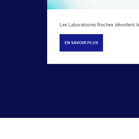
Les Laboratoires Rochex dévoilent l
EN SAVOIR PLUS