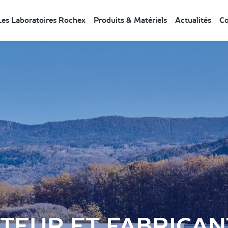
Les Laboratoires Rochex
Produits & Matériels
Actualités
Co
TEUR ET FABRICAN