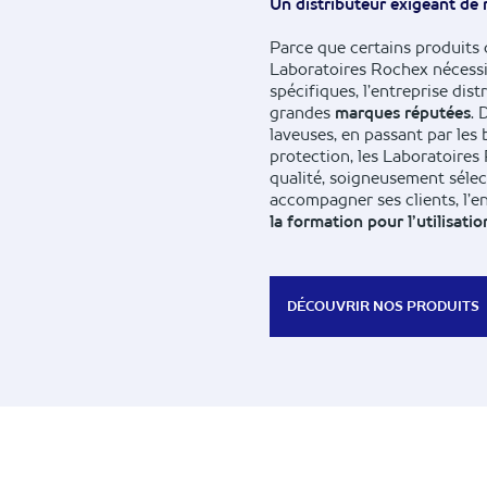
Un distributeur exigeant de
Parce que certains produits 
Laboratoires Rochex nécessite
spécifiques, l’entreprise dist
grandes
marques réputées
. 
laveuses, en passant par les b
protection, les Laboratoire
qualité, soigneusement séle
accompagner ses clients, l’e
la formation pour l’utilisatio
DÉCOUVRIR NOS PRODUITS