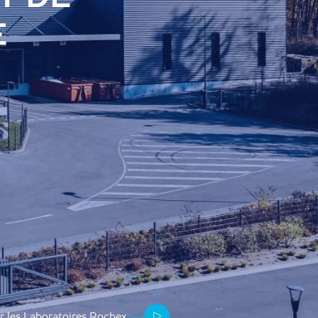
E
r les Laboratoires Rochex