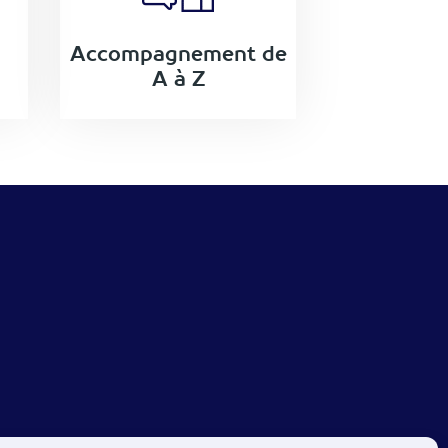
Accompagnement de
A à Z