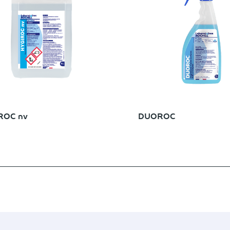
ROC nv
DUOROC