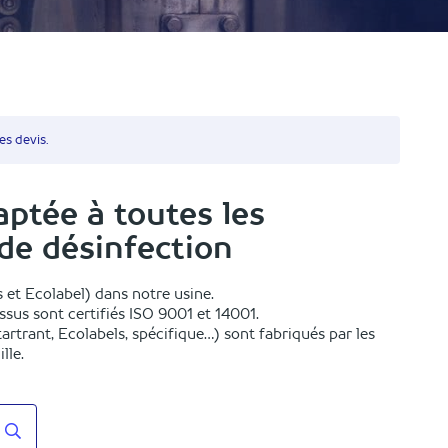
s devis.
ptée à toutes les
de désinfection
 et Ecolabel) dans notre usine.
sus sont certifiés ISO 9001 et 14001.
artrant, Ecolabels, spécifique…) sont fabriqués par les
lle.