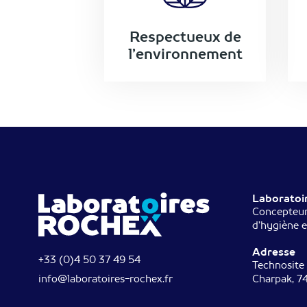
Respectueux de
l’environnement
Laboratoi
Concepteur
d’hygiène e
Adresse
+33 (0)4 50 37 49 54
Technosite
info@laboratoires-rochex.fr
Charpak, 7