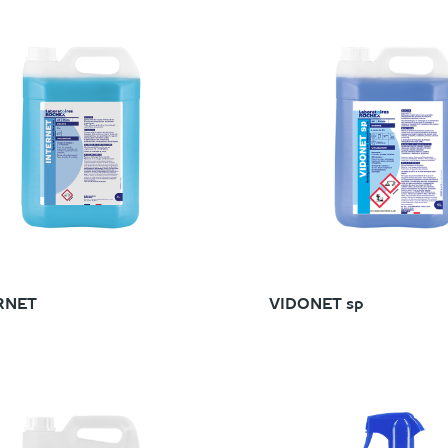
RNET
VIDONET sp