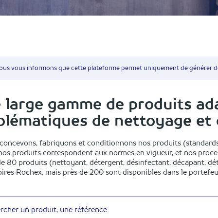
ous vous informons que cette plateforme permet uniquement de générer de
 large gamme de produits ada
blématiques de nettoyage et 
concevons, fabriquons et conditionnons nos produits (standards
nos produits correspondent aux normes en vigueur, et nos proces
de 80 produits (nettoyant, détergent, désinfectant, décapant, dét
ires Rochex, mais près de 200 sont disponibles dans le portefeui