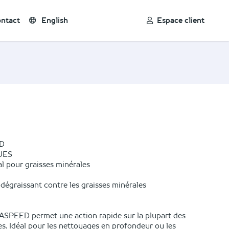
ntact
English
Espace client
D
UES
l pour graisses minérales
dégraissant contre les graisses minérales
ASPEED permet une action rapide sur la plupart des
es. Idéal pour les nettoyages en profondeur ou les