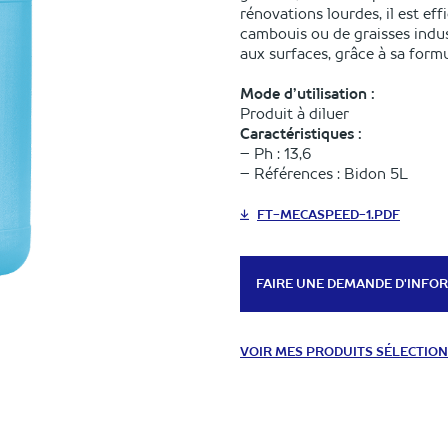
rénovations lourdes, il est ef
cambouis ou de graisses ind
aux surfaces, grâce à sa form
Mode d’utilisation :
Produit à diluer
Caractéristiques :
– Ph : 13,6
– Références : Bidon 5L
FT-MECASPEED-1.PDF
FAIRE UNE DEMANDE D'INFO
VOIR MES PRODUITS SÉLECTIO