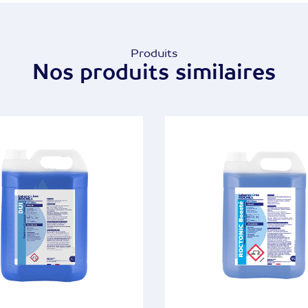
Produits
Nos produits similaires