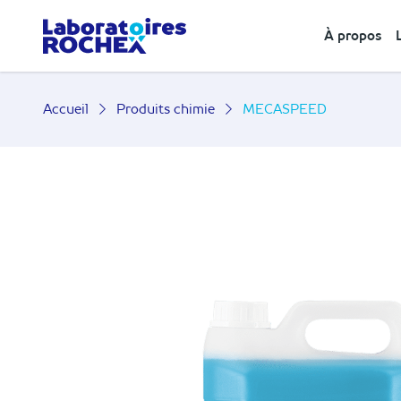
À propos
Accueil
Produits chimie
MECASPEED