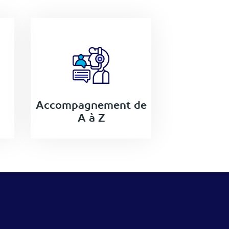
Accompagnement de
A à Z