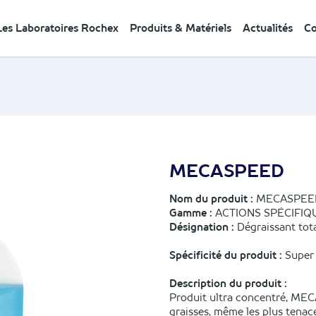
Les Laboratoires Rochex
Produits & Matériels
Actualités
Co
MECASPEED
Nom du produit :
MECASPEE
Gamme :
ACTIONS SPÉCIFIQ
Désignation :
Dégraissant tota
Spécificité du produit :
Super 
Description du produit :
Produit ultra concentré, MEC
graisses, même les plus tenac