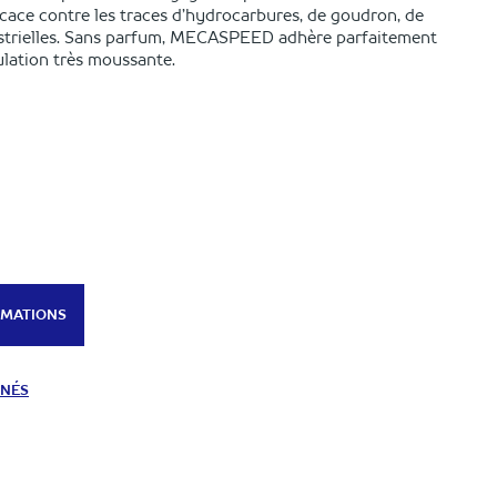
ficace contre les traces d’hydrocarbures, de goudron, de
ustrielles. Sans parfum, MECASPEED adhère parfaitement
ulation très moussante.
RMATIONS
NNÉS